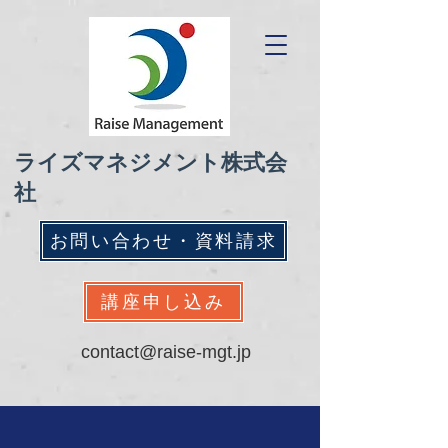
ライズマネジメント株式会
社
お問い合わせ・資料請求
講座申し込み
contact@raise-mgt.jp